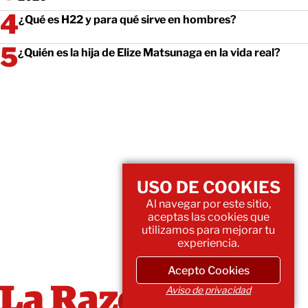
¿Qué es H22 y para qué sirve en hombres?
¿Quién es la hija de Elize Matsunaga en la vida real?
USO DE COOKIES
Al navegar por este sitio,
aceptas las cookies que
utilizamos para mejorar tu
experiencia.
Acepto Cookies
Aviso de privacidad