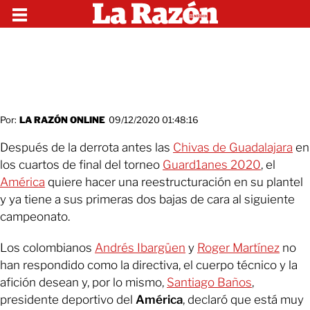
Por:
LA RAZÓN ONLINE
09/12/2020 01:48:16
Después de la derrota antes las
Chivas de Guadalajara
en
los cuartos de final del torneo
Guard1anes 2020
, el
América
quiere hacer una reestructuración en su plantel
y ya tiene a sus primeras dos bajas de cara al siguiente
campeonato.
Los colombianos
Andrés Ibargüen
y
Roger Martínez
no
han respondido como la directiva, el cuerpo técnico y la
afición desean y, por lo mismo,
Santiago Baños
,
presidente deportivo del
América
, declaró que está muy