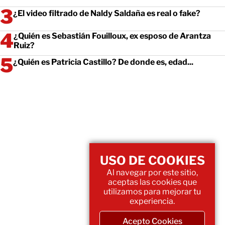
¿El video filtrado de Naldy Saldaña es real o fake?
¿Quién es Sebastián Fouilloux, ex esposo de Arantza
Ruiz?
¿Quién es Patricia Castillo? De donde es, edad...
USO DE COOKIES
Al navegar por este sitio,
aceptas las cookies que
utilizamos para mejorar tu
experiencia.
Acepto Cookies