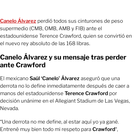
Canelo Álvarez
perdió todos sus cinturones de peso
supermedio (CMB, OMB, AMB y FIB) ante el
estadounidense Terence Crawford, quien se convirtió en
el nuevo rey absoluto de las 168 libras.
Canelo Álvarez y su mensaje tras perder
ante Crawford
El mexicano
Saúl ‘Canelo’ Álvarez
aseguró que una
derrota no lo define inmediatamente después de caer a
manos del estadounidense
Terence Crawford
por
decisión unánime en el Allegiant Stadium de Las Vegas,
Nevada.
“Una derrota no me define, al estar aquí yo ya gané.
Entrené muy bien todo mi respeto para
Crawford
“,