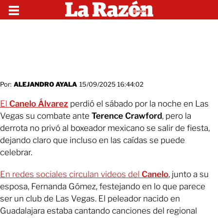
Por:
ALEJANDRO AYALA
15/09/2025 16:44:02
El
Canelo Álvarez
perdió el sábado por la noche en Las
Vegas su combate ante
Terence Crawford
, pero la
derrota no privó al boxeador mexicano se salir de fiesta,
dejando claro que incluso en las caídas se puede
celebrar.
En redes sociales circulan videos del
Canelo
, junto a su
esposa, Fernanda Gómez, festejando en lo que parece
ser un club de Las Vegas. El peleador nacido en
Guadalajara estaba cantando canciones del regional