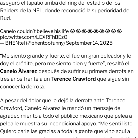
aseguró el tapatío arriba del ring del estadio de los
Raiders de la NFL, donde reconoció la superioridad de
Bud.
Canelo couldn’t believe his life 😭😭😭😭😭😭😭😭😭
pic.twitter.com/LEXRFhBEzO
— BHENtel (@bhentoofunny)
September 14, 2025
“Me siento grande y fuerte, él fue un gran peleador y le
doy el crédito, pero me siento bien y fuerte”, resaltó el
Canelo Álvarez
después de sufrir su primera derrota en
tres años frente a un
Terence Crawford
que sigue sin
conocer la derrota.
A pesar del dolor que le dejó la derrota ante Terence
Crawford, Canelo Álvarez le mandó un mensaje de
agradecimiento a todo el público mexicano que pelea a
pelea le muestra su incondicional apoyo. “Me sentí listo.
Quiero darle las gracias a toda la gente que vino aquí a