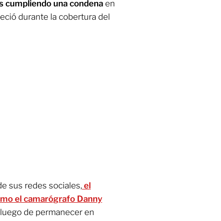
os cumpliendo una condena
en
reció durante la cobertura del
de sus redes sociales,
el
como el camarógrafo Danny
luego de permanecer en