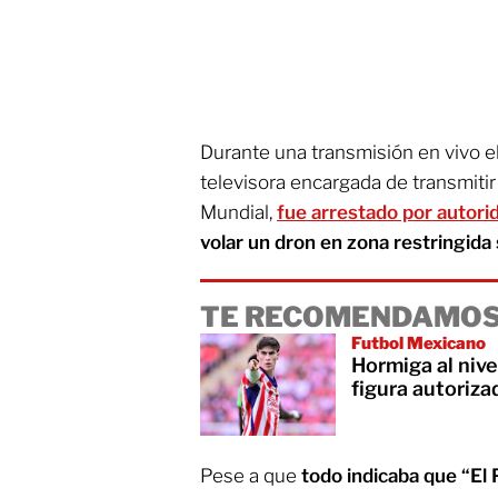
Durante una transmisión en vivo e
televisora encargada de transmitir
Mundial,
fue arrestado por autor
volar un dron en zona restringida 
TE RECOMENDAMOS
Futbol Mexicano
Hormiga al nive
figura autoriza
Pese a que
todo indicaba que “El 