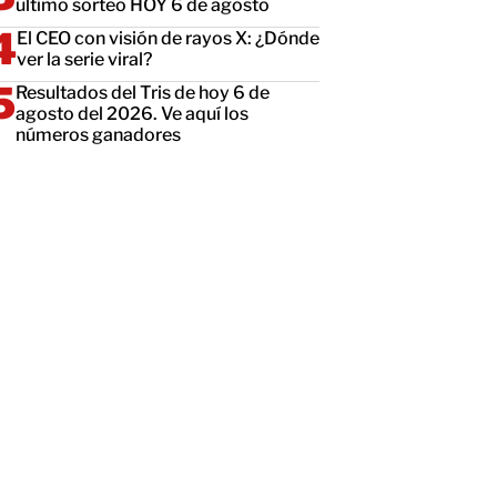
último sorteo HOY 6 de agosto
El CEO con visión de rayos X: ¿Dónde
ver la serie viral?
Resultados del Tris de hoy 6 de
agosto del 2026. Ve aquí los
números ganadores