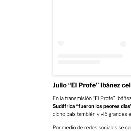
Julio “El Profe” Ibáñez ce
En la transmisión “El Profe” Ibáñe
Sudáfrica “fueron los peores día
dicho país también vivió grandes e
Por medio de redes sociales se c