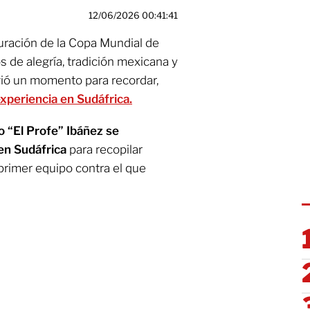
12/06/2026 00:41:41
guración de la Copa Mundial de
 de alegría, tradición mexicana y
ivió un momento para recordar,
experiencia en Sudáfrica.
io “El Profe” Ibáñez se
en Sudáfrica
para recopilar
primer equipo contra el que