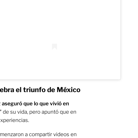
lebra el triunfo de México
z
aseguró que lo que vivió en
s”
de su vida, pero apuntó que en
xperiencias.
omenzaron a compartir videos en