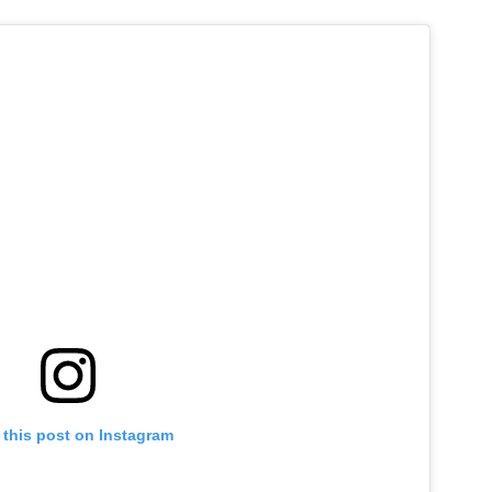
 this post on Instagram