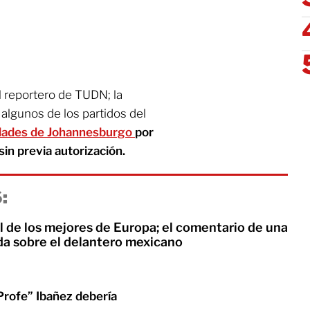
l reportero de TUDN; la
 algunos de los partidos del
idades de Johannesburgo
por
sin previa autorización.
:
l de los mejores de Europa; el comentario de una
da sobre el delantero mexicano
Profe” Ibañez debería