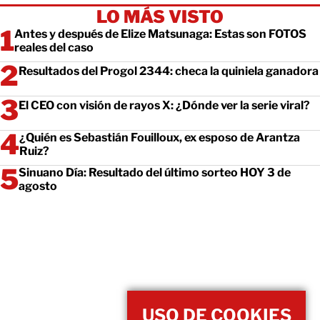
LO MÁS VISTO
Antes y después de Elize Matsunaga: Estas son FOTOS
reales del caso
Resultados del Progol 2344: checa la quiniela ganadora
El CEO con visión de rayos X: ¿Dónde ver la serie viral?
¿Quién es Sebastián Fouilloux, ex esposo de Arantza
Ruiz?
Sinuano Día: Resultado del último sorteo HOY 3 de
agosto
USO DE COOKIES