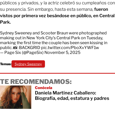
públicos y privados, y la actriz celebró su cumpleaños con
su presencia. Sin embargo, hasta esta semana,
fueron
vistos por primera vez besándose en público, en Central
Park.
Sydney Sweeney and Scooter Braun were photographed
making out in New York City’s Central Park on Tuesday,
marking the first time the couple has been seen kissing in
public. 📸: BACKGRID
pic.twitter.com/PboXvYWF1w
— Page Six (@PageSix)
November 5, 2025
Temas:
Sydney Sweeney
TE RECOMENDAMOS:
Conócela
Daniela Martínez Caballero:
Biografía, edad, estatura y padres