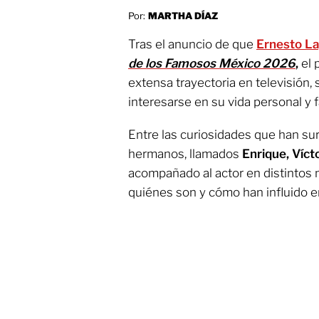
Por:
MARTHA DÍAZ
Tras el anuncio de que
Ernesto La
de los Famosos México 2026
,
el 
extensa trayectoria en televisión
interesarse en su vida personal y fa
Entre las curiosidades que han sur
hermanos, llamados
Enrique, Víct
acompañado al actor en distintos
quiénes son y cómo han influido en