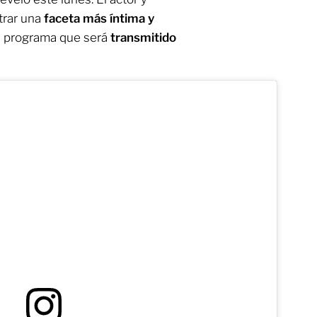
trar una
faceta más íntima y
l programa que será
transmitido