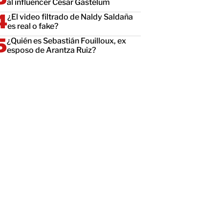
al influencer César Gastélum
¿El video filtrado de Naldy Saldaña
es real o fake?
¿Quién es Sebastián Fouilloux, ex
esposo de Arantza Ruiz?