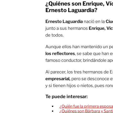
¿Quiénes son Enrique, Víc
Ernesto Laguardia?
Ernesto Laguardia
nació en la
Ciu
junto a sus hermanos
Enrique, Víc
de todos.
Aunque ellos han mantenido un per
los reflectores
, se sabe que han e
famoso conductor, brindándole apoy
Al parecer, los tres hermanos de 
empresarial,
pero se desconoce e
y si tienen hijos o nietos, pues ro
Te puede interesar:
¿Quién fue la primera espos
¿Quiénes son Bárbara y Santia