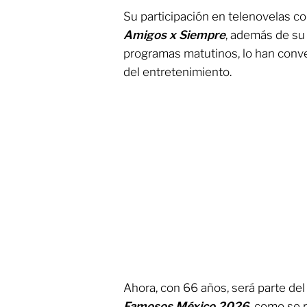
Su participación en telenovelas 
Amigos x Siempre
, además de su
programas matutinos, lo han conv
del entretenimiento.
Ahora, con 66 años, será parte de
Famosos México 2026
, como se r