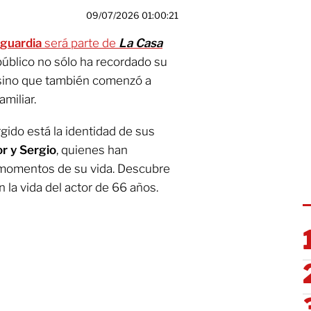
09/07/2026 01:00:21
guardia
será parte de
La Casa
público no sólo ha recordado su
, sino que también comenzó a
miliar.
gido está la identidad de sus
or y Sergio
, quienes han
 momentos de su vida. Descubre
 la vida del actor de 66 años.