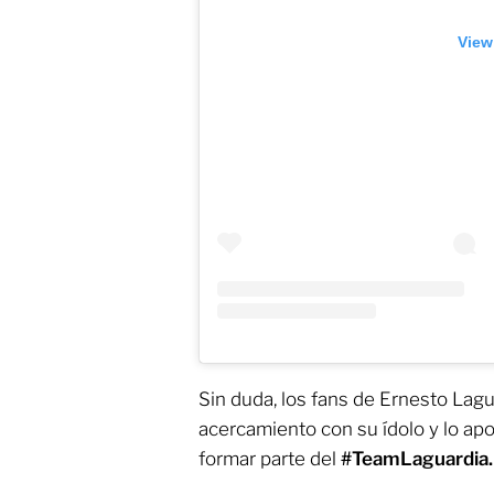
View
Sin duda, los fans de Ernesto Lagu
acercamiento con su ídolo y lo ap
formar parte del
#TeamLaguardia.