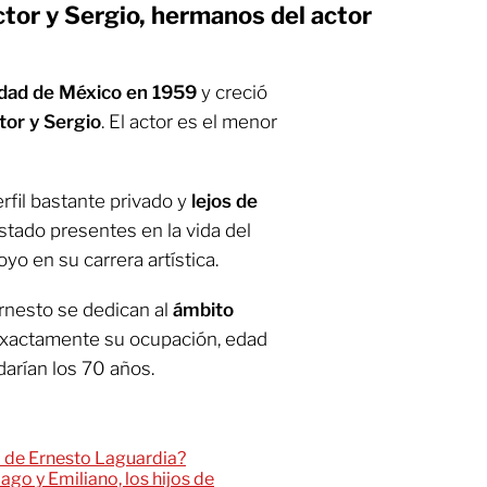
tor y Sergio, hermanos del actor
dad de México en 1959
y creció
tor y Sergio
. El actor es el menor
fil bastante privado y
lejos de
stado presentes en la vida del
o en su carrera artística.
Ernesto se dedican al
ámbito
xactamente su ocupación, edad
ndarían los 70 años.
a de Ernesto Laguardia?
go y Emiliano, los hijos de