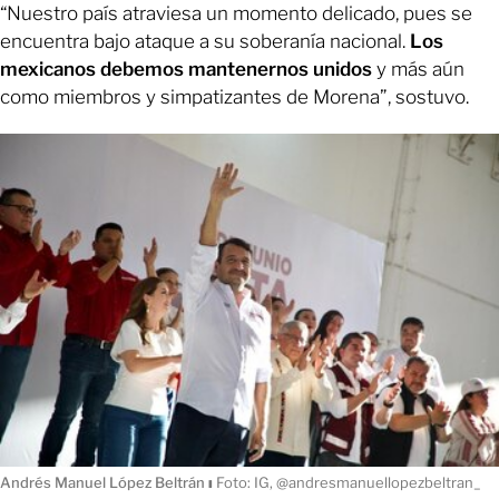
“Nuestro país atraviesa un momento delicado, pues se
encuentra bajo ataque a su soberanía nacional.
Los
mexicanos debemos mantenernos unidos
y más aún
como miembros y simpatizantes de Morena”, sostuvo.
Andrés Manuel López Beltrán
ı
Foto: IG, @andresmanuellopezbeltran_