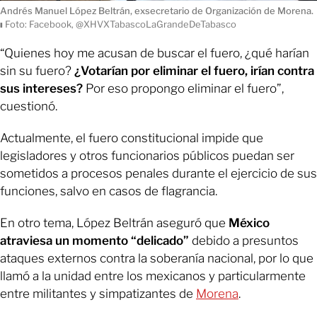
Andrés Manuel López Beltrán, exsecretario de Organización de Morena.
ı
Foto: Facebook, @XHVXTabascoLaGrandeDeTabasco
“Quienes hoy me acusan de buscar el fuero, ¿qué harían
sin su fuero?
¿Votarían por eliminar el fuero, irían contra
sus intereses?
Por eso propongo eliminar el fuero”,
cuestionó.
Actualmente, el fuero constitucional impide que
legisladores y otros funcionarios públicos puedan ser
sometidos a procesos penales durante el ejercicio de sus
funciones, salvo en casos de flagrancia.
En otro tema, López Beltrán aseguró que
México
atraviesa un momento “delicado”
debido a presuntos
ataques externos contra la soberanía nacional, por lo que
llamó a la unidad entre los mexicanos y particularmente
entre militantes y simpatizantes de
Morena
.