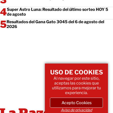
Super Astro Luna: Resultado del último sorteo HOY 5
de agosto
Resultados del Gana Gato 3045 del 6 de agosto del
2026
USO DE COOKIES
Al navegar por este sitio,
aceptas las cookies que
utilizamos para mejorar tu
experiencia.
Acepto Cookies
Aviso de privacidad