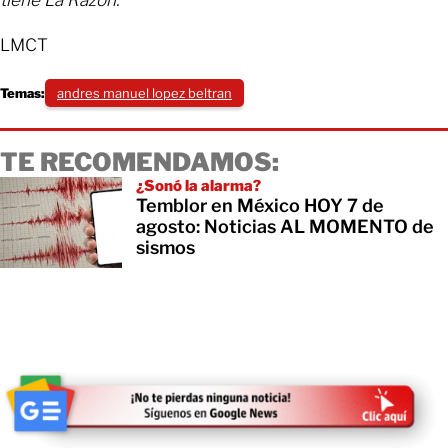
LMCT
Temas:
andres manuel lopez beltran
TE RECOMENDAMOS:
¿Sonó la alarma?
Temblor en México HOY 7 de
agosto: Noticias AL MOMENTO de
sismos