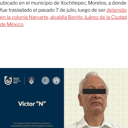
ubicado en el municipio de Xochitepec, Morelos, a donde
fue trasladado el pasado 7 de julio, luego de ser
detenido
en la colonia Narvarte, alcaldía Benito Juárez de la Ciudad
de México
.