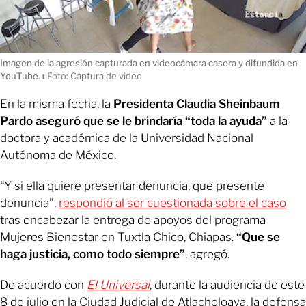
Imagen de la agresión capturada en videocámara casera y difundida en
YouTube.
ı
Foto: Captura de video
En la misma fecha, la
Presidenta Claudia Sheinbaum
Pardo
aseguró que se le brindaría “toda la ayuda”
a la
doctora y académica de la Universidad Nacional
Autónoma de México.
“Y si ella quiere presentar denuncia, que presente
denuncia”,
respondió al ser cuestionada sobre el caso
tras encabezar la entrega de apoyos del programa
Mujeres Bienestar en Tuxtla Chico, Chiapas.
“Que se
haga justicia, como todo siempre”
, agregó.
De acuerdo con
El Universal
, durante la audiencia de este
8 de julio en la Ciudad Judicial de Atlacholoaya, la defensa