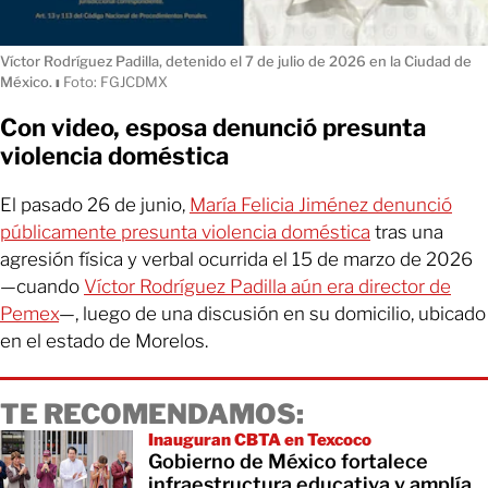
Víctor Rodríguez Padilla, detenido el 7 de julio de 2026 en la Ciudad de
México.
ı
Foto: FGJCDMX
Con video, esposa denunció presunta
violencia doméstica
El pasado 26 de junio,
María Felicia Jiménez denunció
públicamente presunta violencia doméstica
tras una
agresión física y verbal ocurrida el 15 de marzo de 2026
—cuando
Víctor Rodríguez Padilla aún era director de
Pemex
—, luego de una discusión en su domicilio, ubicado
en el estado de Morelos.
TE RECOMENDAMOS:
Inauguran CBTA en Texcoco
Gobierno de México fortalece
infraestructura educativa y amplía