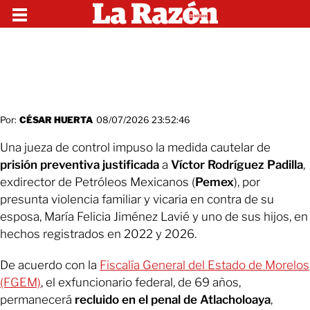
Por:
CÉSAR HUERTA
08/07/2026 23:52:46
Una jueza de control impuso la medida cautelar de
prisión preventiva justificada
a
Víctor Rodríguez Padilla
,
exdirector de Petróleos Mexicanos (
Pemex
), por
presunta violencia familiar y vicaria en contra de su
esposa, María Felicia Jiménez Lavié y uno de sus hijos, en
hechos registrados en 2022 y 2026.
De acuerdo con la
Fiscalía General del Estado de Morelos
(FGEM)
,
el exfuncionario federal, de 69 años,
permanecerá
recluido en el penal de Atlacholoaya
,