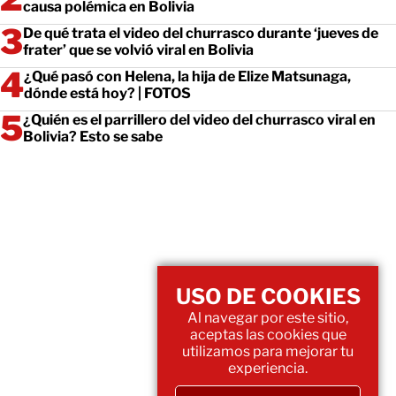
causa polémica en Bolivia
De qué trata el video del churrasco durante ‘jueves de
frater’ que se volvió viral en Bolivia
¿Qué pasó con Helena, la hija de Elize Matsunaga,
dónde está hoy? | FOTOS
¿Quién es el parrillero del video del churrasco viral en
Bolivia? Esto se sabe
USO DE COOKIES
Al navegar por este sitio,
aceptas las cookies que
utilizamos para mejorar tu
experiencia.