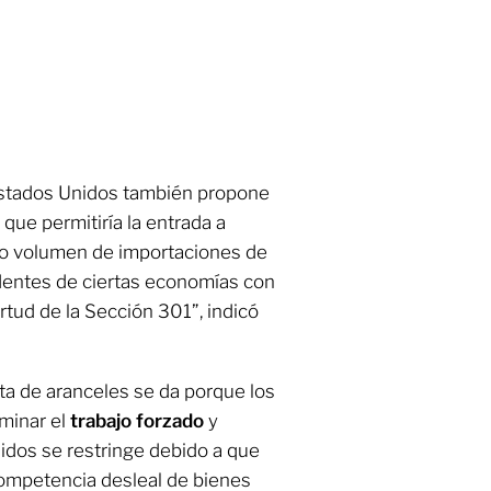
Estados Unidos también propone
que permitiría la entrada a
o volumen de importaciones de
edentes de ciertas economías con
rtud de la Sección 301”, indicó
a de aranceles se da porque los
iminar el
trabajo forzado
y
idos se restringe debido a que
competencia desleal de bienes