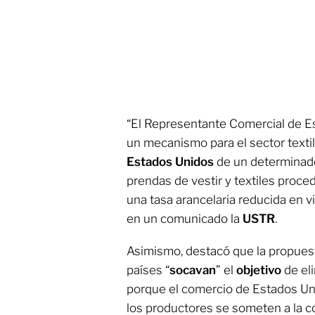
“El Representante Comercial de 
un mecanismo para el sector textil 
Estados Unidos
de un determinad
prendas de vestir y textiles proc
una tasa arancelaria reducida en vi
en un comunicado la
USTR
.
Asimismo, destacó que la propuest
países “
socavan
” el
objetivo
de el
porque el comercio de Estados Un
los productores se someten a la 