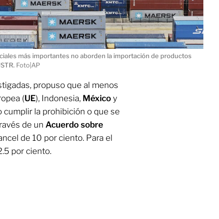
ciales más importantes no aborden la importación de productos
 USTR.
Foto|AP
stigadas, propuso que al menos
ropea (
UE
), Indonesia,
México
y
 cumplir la prohibición o que se
ravés de un
Acuerdo sobre
ncel de 10 por ciento. Para el
2.5 por ciento.