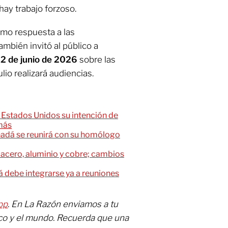
ay trabajo forzoso.
mo respuesta a las
ambién invitó al público a
2 de junio de 2026
sobre las
julio realizará audiencias.
 Estados Unidos su intención de
más
nadá se reunirá con su homólogo
 acero, aluminio y cobre; cambios
 debe integrarse ya a reuniones
pp
. En La Razón enviamos a tu
ico y el mundo. Recuerda que una