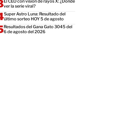
El CEO con visión de rayos X: ¿Dónde
ver la serie viral?
Super Astro Luna: Resultado del
último sorteo HOY 5 de agosto
Resultados del Gana Gato 3045 del
6 de agosto del 2026