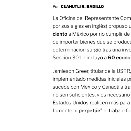
Por:
CUAHUTLI R. BADILLO
La Oficina del Representante Com
por sus siglas en inglés) propuso
ciento
a México por no cumplir de 
de importar bienes que se produ
determinación surgió tras una inv
Sección 301
e incluyó a
60 econo
Jamieson Greer, titular de la UST
implementado medidas iniciales pa
sucede con México y Canadá a tra
no son suficientes, y es necesario
Estados Unidos realicen más para 
fomente ni
perpetúe
” el trabajo f