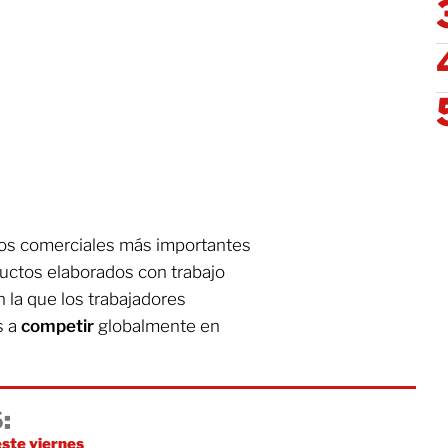
ios comerciales más importantes
uctos elaborados con trabajo
n la que los trabajadores
s a
competir
globalmente en
:
 este viernes