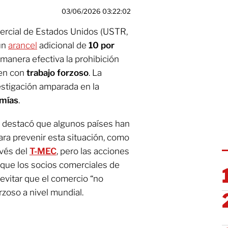
03/06/2026 03:22:02
ercial de Estados Unidos (USTR,
 un
arancel
adicional de
10 por
manera efectiva la prohibición
cen con
trabajo forzoso
. La
estigación amparada en la
mías
.
R, destacó que algunos países han
ra prevenir esta situación, como
vés del
T-MEC
, pero las acciones
 que los socios comerciales de
evitar que el comercio “no
orzoso a nivel mundial.