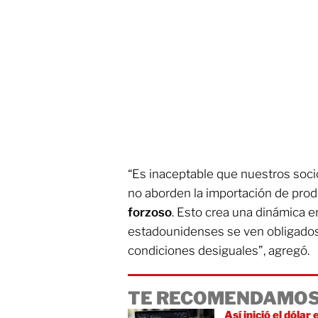
“Es inaceptable que nuestros soc
no aborden la importación de prod
forzoso
. Esto crea una dinámica e
estadounidenses se ven obligado
condiciones desiguales”, agregó.
TE RECOMENDAMOS
Así inició el dólar