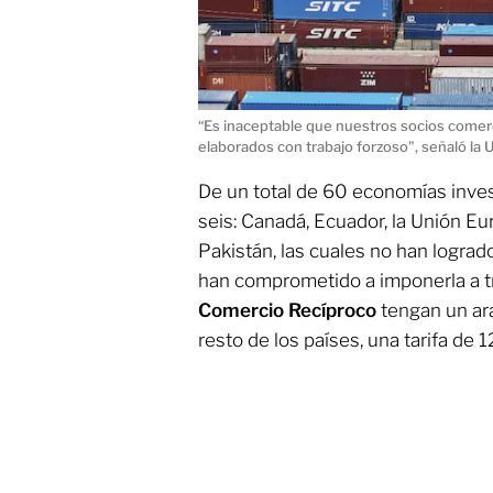
“Es inaceptable que nuestros socios comer
elaborados con trabajo forzoso", señaló la
De un total de 60 economías inve
seis: Canadá, Ecuador, la Unión Eu
Pakistán, las cuales no han logrado
han comprometido a imponerla a t
Comercio Recíproco
tengan un ara
resto de los países, una tarifa de 1