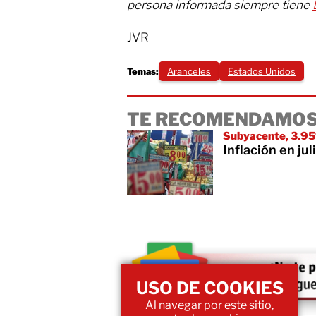
persona informada siempre tiene
JVR
Temas:
Aranceles
Estados Unidos
TE RECOMENDAMOS
Subyacente, 3.9
Inflación en ju
USO DE COOKIES
Al navegar por este sitio,