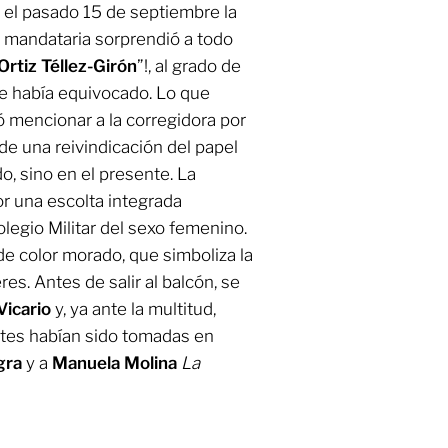
 el pasado 15 de septiembre la
a mandataria sorprendió a todo
Ortiz Téllez-Girón
”!, al grado de
e había equivocado. Lo que
 mencionar a la corregidora por
de una reivindicación del papel
o, sino en el presente. La
or una escolta integrada
legio Militar del sexo femenino.
de color morado, que simboliza la
es. Antes de salir al balcón, se
Vicario
y, ya ante la multitud,
tes habían sido tomadas en
gra
y a
Manuela Molina
La