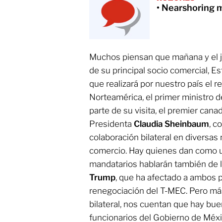
• Nearshoring 
Muchos piensan que mañana y el ju
de su principal socio comercial, Es
que realizará por nuestro país el r
Norteamérica, el primer ministro 
parte de su visita, el premier cana
Presidenta
Claudia Sheinbaum
, c
colaboración bilateral en diversas 
comercio. Hay quienes dan como
mandatarios hablarán también de la
Trump
, que ha afectado a ambos p
renegociación del T-MEC. Pero más 
bilateral, nos cuentan que hay bu
funcionarios del Gobierno de Méxi