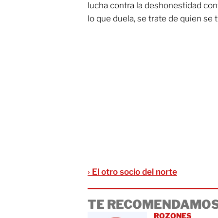
lucha contra la deshonestidad cont
lo que duela, se trate de quien se tr
› El otro socio del norte
TE RECOMENDAMOS
ROZONES