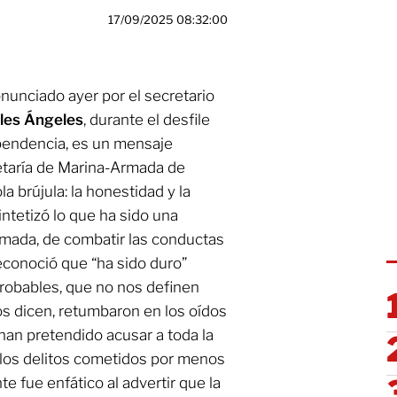
17/09/2025 08:32:00
nunciado ayer por el secretario
les Ángeles
, durante el desfile
pendencia, es un mensaje
retaría de Marina-Armada de
 brújula: la honestidad y la
ntetizó lo que ha sido una
rmada, de combatir las conductas
 reconoció que “ha sido duro”
probables, que no nos definen
os dicen, retumbaron en los oídos
, han pretendido acusar a toda la
e los delitos cometidos por menos
e fue enfático al advertir que la