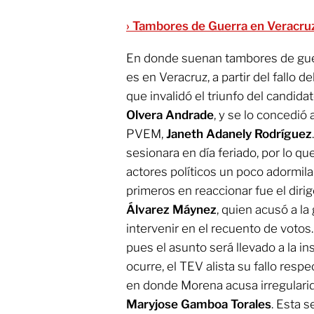
› Tambores de Guerra en Veracru
En donde suenan tambores de gu
es en Veracruz, a partir del fallo de
que invalidó el triunfo del candid
Olvera Andrade
, y se lo concedió
PVEM,
Janeth Adanely Rodríguez
sesionara en día feriado, por lo qu
actores políticos un poco adormil
primeros en reaccionar fue el dirig
Álvarez Máynez
, quien acusó a l
intervenir en el recuento de votos.
pues el asunto será llevado a la in
ocurre, el TEV alista su fallo respe
en donde Morena acusa irregularida
Maryjose Gamboa Torales
. Esta s