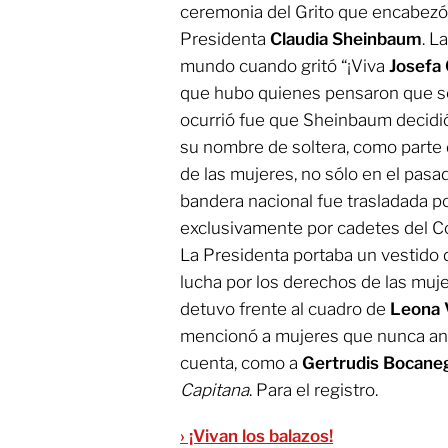
ceremonia del Grito que encabezó
Presidenta
Claudia Sheinbaum
. L
mundo cuando gritó “¡Viva
Josefa 
que hubo quienes pensaron que s
ocurrió fue que Sheinbaum decidió
su nombre de soltera, como parte 
de las mujeres, no sólo en el pasad
bandera nacional fue trasladada p
exclusivamente por cadetes del Co
La Presidenta portaba un vestido 
lucha por los derechos de las mujer
detuvo frente al cuadro de
Leona 
mencionó a mujeres que nunca an
cuenta, como a
Gertrudis Bocane
Capitana
. Para el registro.
› ¡Vivan los balazos!