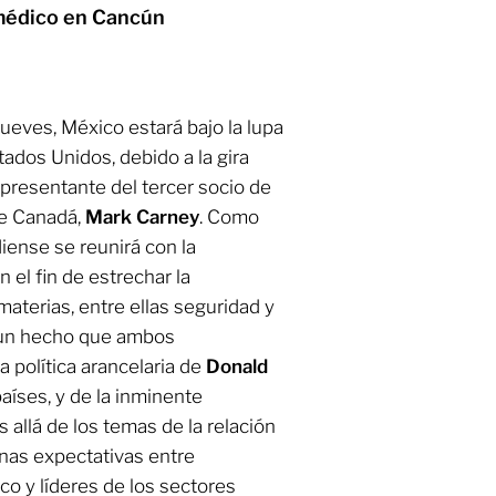
médico en Cancún
eves, México estará bajo la lupa
tados Unidos, debido a la gira
epresentante del tercer socio de
de Canadá,
Mark Carney
. Como
diense se reunirá con la
on el fin de estrechar la
materias, entre ellas seguridad y
 un hecho que ambos
 política arancelaria de
Donald
aíses, y de la inminente
allá de los temas de la relación
enas expectativas entre
co y líderes de los sectores