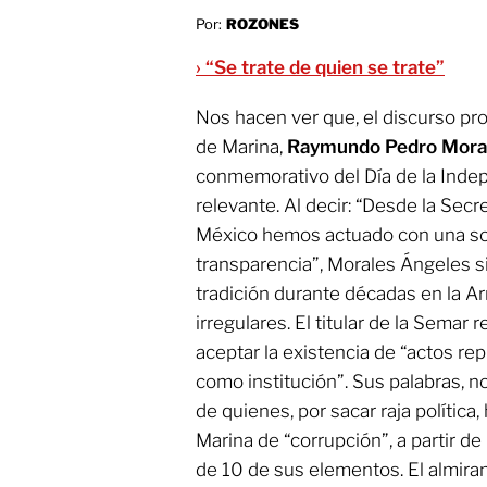
Por:
ROZONES
› “Se trate de quien se trate”
Nos hacen ver que, el discurso pro
de Marina,
Raymundo Pedro Mora
conmemorativo del Día de la Inde
relevante. Al decir: “Desde la Sec
México hemos actuado con una sola
transparencia”, Morales Ángeles si
tradición durante décadas en la A
irregulares. El titular de la Semar
aceptar la existencia de “actos re
como institución”. Sus palabras, n
de quienes, por sacar raja política
Marina de “corrupción”, a partir d
de 10 de sus elementos. El almirant