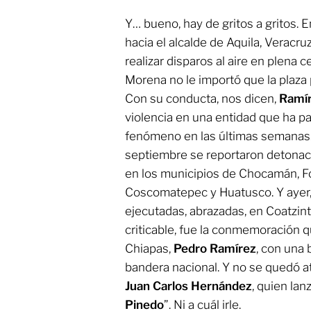
Y… bueno, hay de gritos a gritos. E
hacia el alcalde de Aquila, Veracru
realizar disparos al aire en plena 
Morena no le importó que la plaza p
Con su conducta, nos dicen,
Ramí
violencia en una entidad que ha 
fenómeno en las últimas semanas.
septiembre se reportaron detonac
en los municipios de Chocamán, For
Coscomatepec y Huatusco. Y ayer
ejecutadas, abrazadas, en Coatzin
criticable, fue la conmemoración q
Chiapas,
Pedro Ramírez
, con una 
bandera nacional. Y no se quedó a
Juan Carlos Hernández
, quien lan
Pinedo
”. Ni a cuál irle.