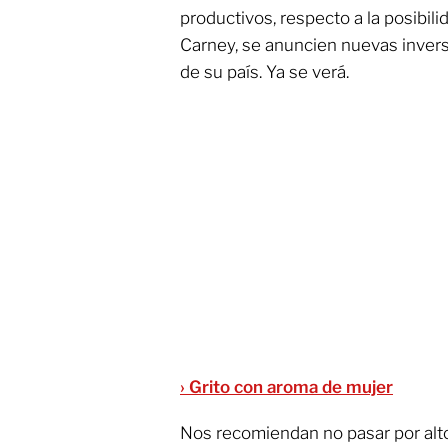
productivos, respecto a la posibili
Carney, se anuncien nuevas inver
de su país. Ya se verá.
› Grito con aroma de mujer
Nos recomiendan no pasar por alto 