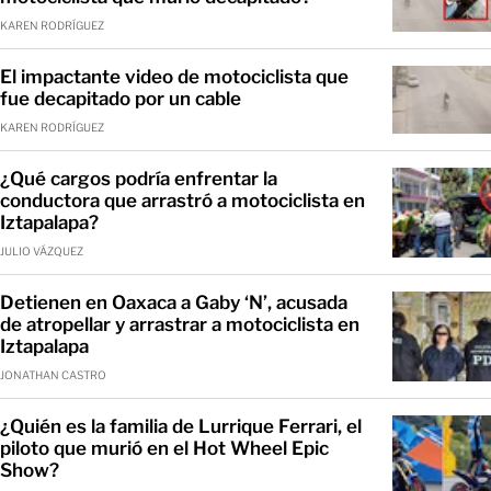
KAREN RODRÍGUEZ
El impactante video de motociclista que
fue decapitado por un cable
KAREN RODRÍGUEZ
¿Qué cargos podría enfrentar la
conductora que arrastró a motociclista en
Iztapalapa?
JULIO VÁZQUEZ
Detienen en Oaxaca a Gaby ‘N’, acusada
de atropellar y arrastrar a motociclista en
Iztapalapa
JONATHAN CASTRO
¿Quién es la familia de Lurrique Ferrari, el
piloto que murió en el Hot Wheel Epic
Show?