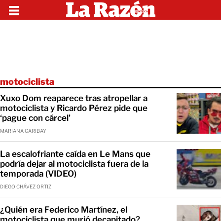
motociclista
Xuxo Dom reaparece tras atropellar a
motociclista y Ricardo Pérez pide que
‘pague con cárcel’
MARIANA GARIBAY
La escalofriante caída en Le Mans que
podría dejar al motociclista fuera de la
temporada (VIDEO)
DIEGO CHÁVEZ ORTIZ
¿Quién era Federico Martínez, el
motociclista que murió decapitado?