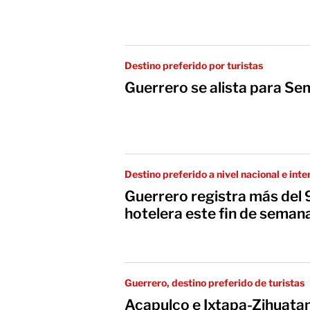
Destino preferido por turistas
Guerrero se alista para S
Destino preferido a nivel nacional e inte
Guerrero registra más del
hotelera este fin de seman
Guerrero, destino preferido de turistas
Acapulco e Ixtapa-Zihuatan