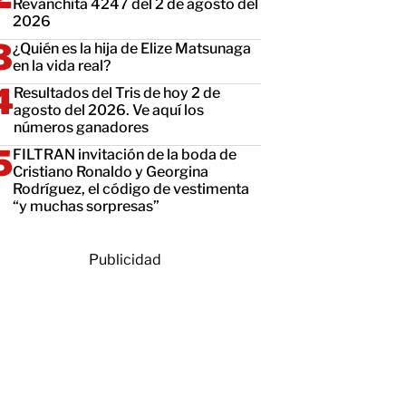
Revanchita 4247 del 2 de agosto del
2026
¿Quién es la hija de Elize Matsunaga
en la vida real?
Resultados del Tris de hoy 2 de
agosto del 2026. Ve aquí los
números ganadores
FILTRAN invitación de la boda de
Cristiano Ronaldo y Georgina
Rodríguez, el código de vestimenta
“y muchas sorpresas”
Publicidad