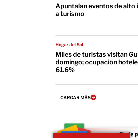
Apuntalan eventos de alto impac
a turismo
Hogar del Sol
Miles de turistas visitan G
domingo; ocupación hotele
61.6%
CARGAR MÁS