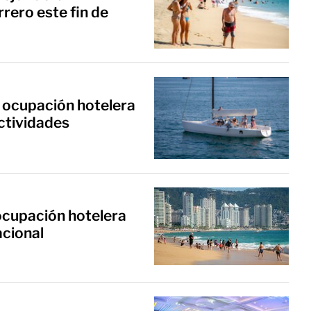
rero este fin de
 ocupación hotelera
ctividades
cupación hotelera
acional