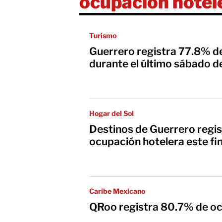
ocupación hotel
Turismo
Guerrero registra 77.8% d
durante el último sábado 
Hogar del Sol
Destinos de Guerrero regi
ocupación hotelera este fi
Caribe Mexicano
QRoo registra 80.7% de oc