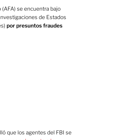
o (AFA) se encuentra bajo
 Investigaciones de Estados
és)
por presuntos fraudes
lló que los agentes del FBI se