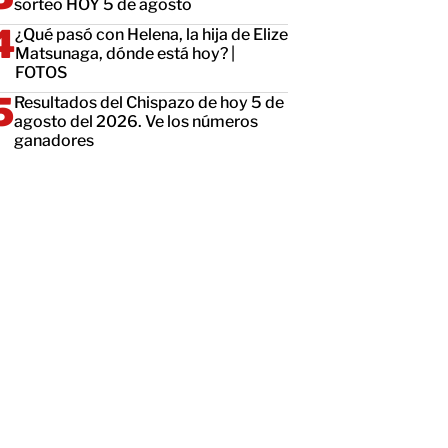
sorteo HOY 5 de agosto
¿Qué pasó con Helena, la hija de Elize
Matsunaga, dónde está hoy? |
FOTOS
Resultados del Chispazo de hoy 5 de
agosto del 2026. Ve los números
ganadores