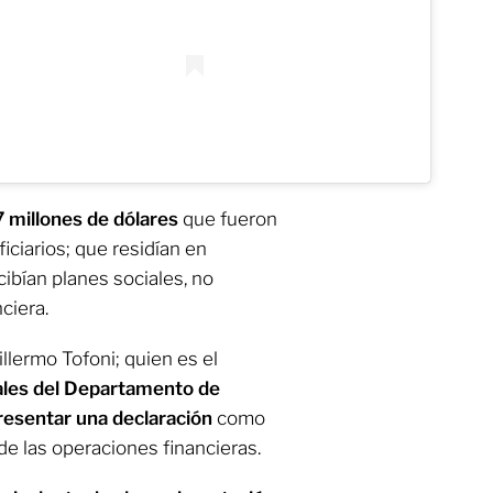
 millones de dólares
que fueron
iciarios; que residían en
ibían planes sociales, no
ciera.
lermo Tofoni; quien es el
cales del Departamento de
resentar una declaración
como
 de las operaciones financieras.