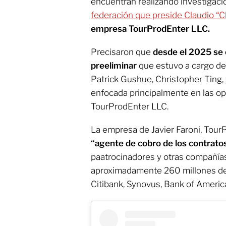
encuentran realizando investigac
federación que preside Claudio “C
empresa TourProdEnter LLC.
Precisaron que
desde el 2025 se
preeliminar
que estuvo a cargo de 
Patrick Gushue, Christopher Ting, 
enfocada principalmente en las op
TourProdEnter LLC.
La empresa de Javier Faroni, Tou
“agente de cobro de los contrato
paatrocinadores y otras compañías”
aproximadamente 260 millones de
Citibank, Synovus, Bank of Ameri