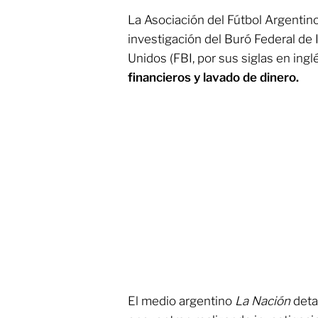
La Asociación del Fútbol Argentin
investigación del Buró Federal de
Unidos (FBI, por sus siglas en ingl
financieros y lavado de dinero.
El medio argentino
La Nación
deta