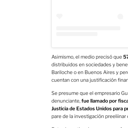
Asimismo, el medio precisó que
57
distribuidos en sociedades y benef
Bariloche o en Buenos Aires y perc
cuentan con una justificación finan
Se presume que el empresario Guil
denunciante,
fue llamado por fis
Justicia de Estados Unidos
para p
pare de la investigación preeliinar