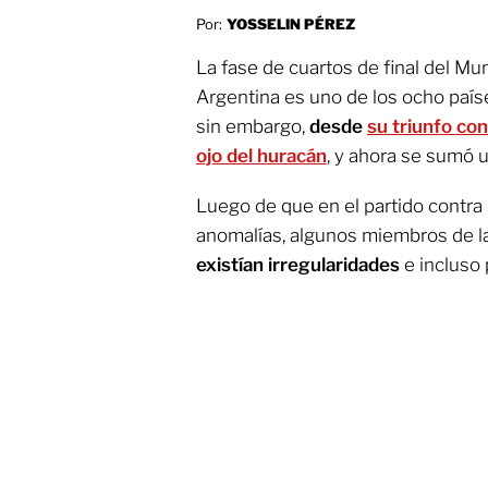
Por:
YOSSELIN PÉREZ
La fase de cuartos de final del Mu
Argentina es uno de los ocho paíse
sin embargo,
desde
su triunfo co
ojo del huracán
, y ahora se sumó 
Luego de que en el partido contra
anomalías, algunos miembros de l
existían irregularidades
e incluso