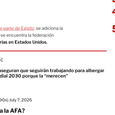
r parte de Egipto,
se adiciona la
 se encuentra la federación
rias en Estados Unidos.
:
seguran que seguirán trabajando para albergar
undial 2030 porque la “merecen”
e90x)
July 7, 2026
 a la AFA?