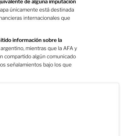
quivalente de alguna imputación
etapa únicamente está destinada
inancieras internacionales que
itido información sobre la
argentino, mientras que la AFA y
an compartido algún comunicado
los señalamientos bajo los que