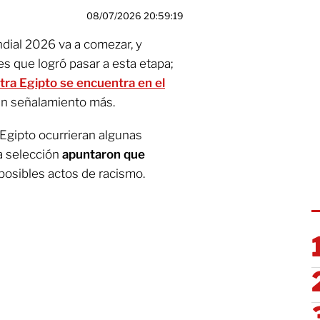
08/07/2026 20:59:19
ndial 2026 va a comezar, y
s que logró pasar a esta etapa;
ntra Egipto se encuentra en el
un señalamiento más.
 Egipto ocurrieran algunas
a selección
apuntaron que
 posibles actos de racismo.