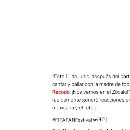
“Este 11 de junio, después del part
cantar y bailar con la madre de tod
Recodo
. ¡Nos vemos en el Zócalo!“
rápidamente generó reacciones ent
mexicana y el fútbol.
#FIFAFANFestival
🎺🇲🇽