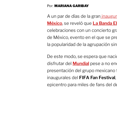
Por:
MARIANA GARIBAY
A un par de días de la gran
inaugur
México
, se reveló que
La Banda E
celebraciones con un concierto gra
de México, evento en el que se pre
la popularidad de la agrupación si
De este modo, se espera que naci
disfrutar del
Mundial
pese a no enc
presentación del grupo mexicano f
inaugurales del
FIFA Fan Festival
epicentro para miles de fans del d