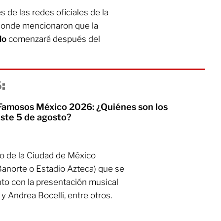
s de las redes oficiales de la
 donde mencionaron que la
do
comenzará después del
:
 Famosos México 2026: ¿Quiénes son los
te 5 de agosto?
o de la Ciudad de México
anorte o Estadio Azteca) que se
unto con la presentación musical
y Andrea Bocelli, entre otros.