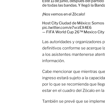
Este 11 de junio, después del partido
de todas las bandas. Y llegó la Band
¡Nos vemos en el Zócalo!
Host City Ciudad de México: Somos e
pic.twitter.com/e7xrzEX4E6
— FIFA World Cup 26™️ Mexico Cit
Las autoridades y organizadores p
definitivos conforme se acerque l
a los asistentes mantenerse atento
información.
Cabe mencionar que mientras que e
ingreso estará sujeto a la capacid
por lo que se recomienda que lle
estar en el cuadro del Zócalo en la
También se prevé que se implemen