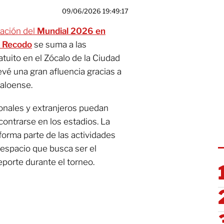
09/06/2026 19:49:17
ación del
Mundial 2026 en
l Recodo
se suma a las
tuito en el Zócalo de la Ciudad
vé una gran afluencia gracias a
naloense.
onales y extranjeros puedan
ontrarse en los estadios. La
orma parte de las actividades
, espacio que busca ser el
eporte durante el torneo.