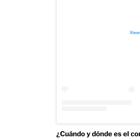
View
¿Cuándo y dónde es el co