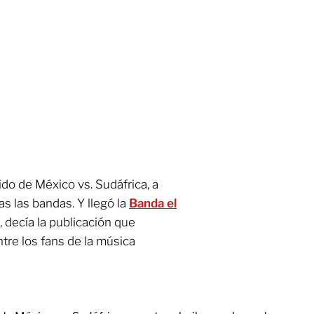
ido de México vs. Sudáfrica, a
as las bandas. Y llegó la
Banda el
, decía la publicación que
re los fans de la música