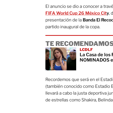
El anuncio se dio a conocer a travé
FIFA World Cup 26 México Cit
y
,
presentación de la
Banda El Reco
partido inaugural de la copa.
TE RECOMENDAMOS
LCDLF
La Casa de los
NOMINADOS es
Recordemos que será en el Estadi
(también conocido como Estadio B
llevará a cabo la justa deportiva j
de estrellas como Shakira, Belinda 