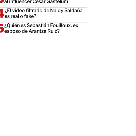
al influencer César Gastélum
¿El video filtrado de Naldy Saldaña
es real o fake?
¿Quién es Sebastián Fouilloux, ex
esposo de Arantza Ruiz?