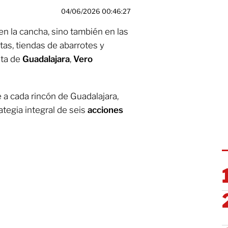
04/06/2026 00:46:27
 en la cancha, sino también en las
itas, tiendas de abarrotes y
nta de
Guadalajara
,
Vero
 a cada rincón de Guadalajara,
ategia integral de seis
acciones