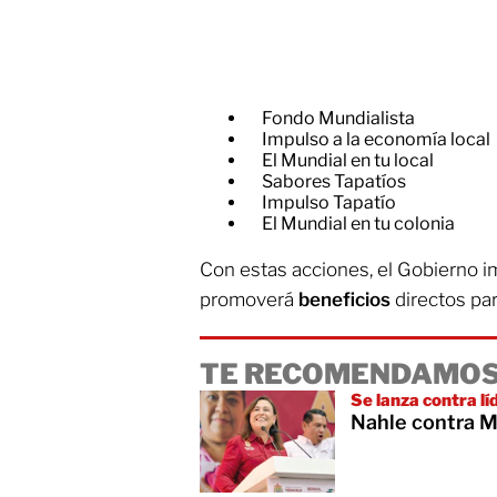
Fondo Mundialista
Impulso a la economía local
El Mundial en tu local
Sabores Tapatíos
Impulso Tapatío
El Mundial en tu colonia
Con estas acciones, el Gobierno i
promoverá
beneficios
directos par
TE RECOMENDAMOS
Se lanza contra l
Nahle contra M