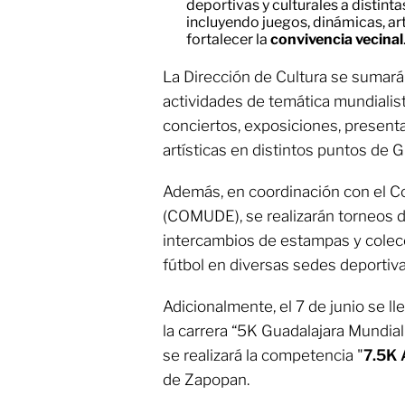
deportivas y culturales a distint
incluyendo juegos, dinámicas, art
fortalecer la
convivencia vecinal
La Dirección de Cultura se sumará
actividades de temática mundialis
conciertos, exposiciones, presen
artísticas en distintos puntos de G
Además, en coordinación con el C
(COMUDE), se realizarán torneos 
intercambios de estampas y colec
fútbol en diversas sedes deportiva
Adicionalmente, el 7 de junio se lle
la carrera “5K Guadalajara Mundiali
se realizará la competencia "
7.5K 
de Zapopan.