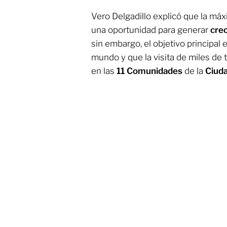
Vero Delgadillo explicó que la máx
una oportunidad para generar
cre
sin embargo, el objetivo principal
mundo y que la visita de miles de t
en las
11
Comunidades
de la
Ciud