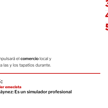
mpulsará el
comercio
local y
a las y los tapatíos durante.
:
íder emecista
áynez: Es un simulador profesional