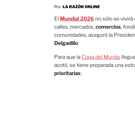
Por:
LA RAZÓN ONLINE
El
Mundial
2026
no sólo se vivirá
calles, mercados,
comercios
, fond
comunidades, aseguró la Preside
Delgadillo
.
Para que la
Copa del Mundo
llegue
acotó, se tiene preparada una estr
prioritarias
: