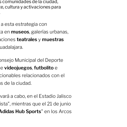
as comunidades de la ciudad,
e, cultura y activaciones para
.
 a esta estrategia con
ta en
museos
, galerías urbanas,
taciones
teatrales
y
muestras
uadalajara.
onsejo Municipal del Deporte
de
videojuegos
,
futbolito
e
cionables relacionados con el
s de la ciudad.
vará a cabo, en el Estadio Jalisco
sta”, mientras que el 21 de junio
Adidas Hub Sports
" en los Arcos