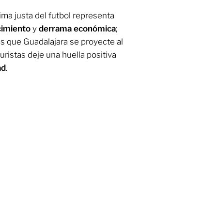
ima justa del futbol representa
cimiento
y
derrama
económica
;
 es que Guadalajara se proyecte al
uristas deje una huella positiva
ad
.