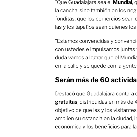
“Que Guadalajara sea el
Mundial
, 
la cancha, sino también en los nego
fonditas; que los comercios sean 
las y los tapatíos sean quienes los
“Estamos convencidas y convencid
con ustedes e impulsamos juntas 
duda vamos a lograr que el Mundia
en la calle y se quede con la gente
Serán más de 60 activida
Destacó que Guadalajara contará
gratuitas
, distribuidas en más de 
objetivo de que las y los visitante
amplíen su estancia en la ciudad,
económica y los beneficios para l