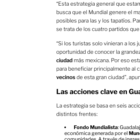
“Esta estrategia general que est
busca que el Mundial genere el m
posibles para las y los tapatíos. Pa
se trata de los cuatro partidos que
“Si los turistas solo vinieran a los 
oportunidad de conocer la grandez
ciudad
más mexicana. Por eso es
para beneficiar principalmente al c
vecinos
de esta gran ciudad", apun
Las acciones clave en Gu
La estrategia se basa en seis acci
distintos frentes:
Fondo Mundialista
: Guadala
económica generada por el
Mund
comunidades. A través de ingreso