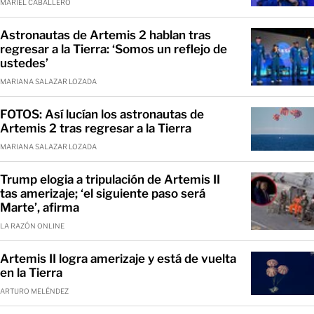
MARIEL CABALLERO
Astronautas de Artemis 2 hablan tras
regresar a la Tierra: ‘Somos un reflejo de
ustedes’
MARIANA SALAZAR LOZADA
FOTOS: Así lucían los astronautas de
Artemis 2 tras regresar a la Tierra
MARIANA SALAZAR LOZADA
Trump elogia a tripulación de Artemis II
tas amerizaje; ‘el siguiente paso será
Marte’, afirma
LA RAZÓN ONLINE
Artemis II logra amerizaje y está de vuelta
en la Tierra
ARTURO MELÉNDEZ