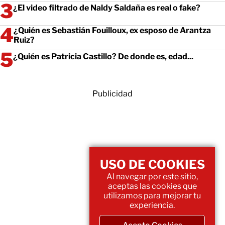
¿El video filtrado de Naldy Saldaña es real o fake?
¿Quién es Sebastián Fouilloux, ex esposo de Arantza
Ruiz?
¿Quién es Patricia Castillo? De donde es, edad...
Publicidad
USO DE COOKIES
Al navegar por este sitio,
aceptas las cookies que
utilizamos para mejorar tu
experiencia.