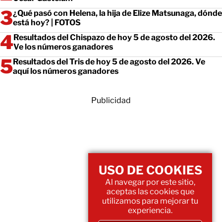
¿Qué pasó con Helena, la hija de Elize Matsunaga, dónde
está hoy? | FOTOS
Resultados del Chispazo de hoy 5 de agosto del 2026.
Ve los números ganadores
Resultados del Tris de hoy 5 de agosto del 2026. Ve
aquí los números ganadores
Publicidad
USO DE COOKIES
Al navegar por este sitio,
aceptas las cookies que
utilizamos para mejorar tu
experiencia.