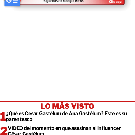
LO MÁS VISTO
¿Qué es César Gastélum de Ana Gastélum? Este es su
parentesco
VIDEO del momento en que asesinan al influencer
César Gastélum