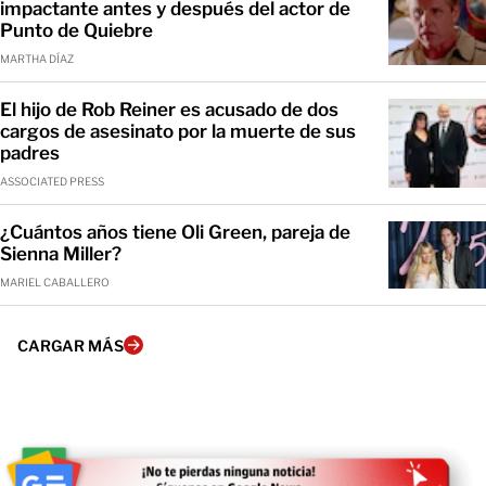
impactante antes y después del actor de
Punto de Quiebre
MARTHA DÍAZ
El hijo de Rob Reiner es acusado de dos
cargos de asesinato por la muerte de sus
padres
ASSOCIATED PRESS
¿Cuántos años tiene Oli Green, pareja de
Sienna Miller?
MARIEL CABALLERO
CARGAR MÁS