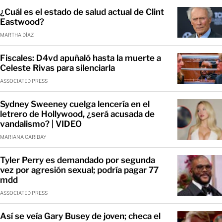
¿Cuál es el estado de salud actual de Clint
Eastwood?
MARTHA DÍAZ
Fiscales: D4vd apuñaló hasta la muerte a
Celeste Rivas para silenciarla
ASSOCIATED PRESS
Sydney Sweeney cuelga lencería en el
letrero de Hollywood, ¿será acusada de
vandalismo? | VIDEO
MARIANA GARIBAY
Tyler Perry es demandado por segunda
vez por agresión sexual; podría pagar 77
mdd
ASSOCIATED PRESS
Así se veía Gary Busey de joven; checa el