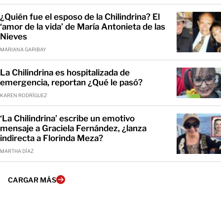
¿Quién fue el esposo de la Chilindrina? El
‘amor de la vida’ de María Antonieta de las
Nieves
MARIANA GARIBAY
La Chilindrina es hospitalizada de
emergencia, reportan ¿Qué le pasó?
KAREN RODRÍGUEZ
‘La Chilindrina’ escribe un emotivo
mensaje a Graciela Fernández, ¿lanza
indirecta a Florinda Meza?
MARTHA DÍAZ
CARGAR MÁS