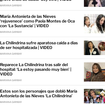
MARIANA GARIBAY
María Antonieta de las Nieves
‘rejuvenece’ como Paola Montes de Oca
con ‘La Sustancia’ | VIDEO
MARIANA GARIBAY
La Chilindrina sufre aparatosa caída a días
de ser hospitalizada | VIDEO
MARIANA GARIBAY
Reparece La Chilindrina tras salir del
hospital: ‘La estoy pasando muy bien’ |
VIDEO
MARIANA GARIBAY
Estos son los personajes que dobló María
Antonieta de las Nieves ‘La Chilindrina’
MARIANA GARIBAY