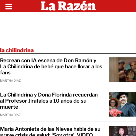
la chilindrina
Recrean con IA escena de Don Ramón y
La Chilindrina de bebé que hace llorar a los
fans
MARTHA DÍAZ
La Chilindrina y Doña Florinda recuerdan
al Profesor Jirafales a 10 años de su
muerte
MARTHA DÍAZ
María Antonieta de las Nieves habla de su
grave crisis de salud: ‘Soy otra’| VIDEO