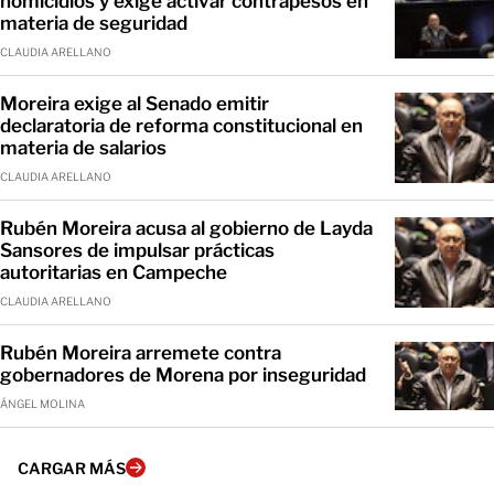
homicidios y exige activar contrapesos en
materia de seguridad
CLAUDIA ARELLANO
Moreira exige al Senado emitir
declaratoria de reforma constitucional en
materia de salarios
CLAUDIA ARELLANO
Rubén Moreira acusa al gobierno de Layda
Sansores de impulsar prácticas
autoritarias en Campeche
CLAUDIA ARELLANO
Rubén Moreira arremete contra
gobernadores de Morena por inseguridad
ÁNGEL MOLINA
CARGAR MÁS