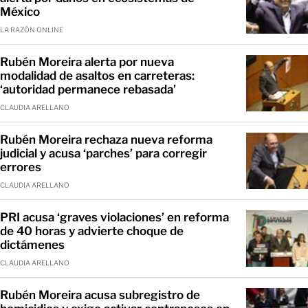
México
LA RAZÓN ONLINE
Rubén Moreira alerta por nueva
modalidad de asaltos en carreteras:
‘autoridad permanece rebasada’
CLAUDIA ARELLANO
Rubén Moreira rechaza nueva reforma
judicial y acusa ‘parches’ para corregir
errores
CLAUDIA ARELLANO
PRI acusa ‘graves violaciones’ en reforma
de 40 horas y advierte choque de
dictámenes
CLAUDIA ARELLANO
Rubén Moreira acusa subregistro de