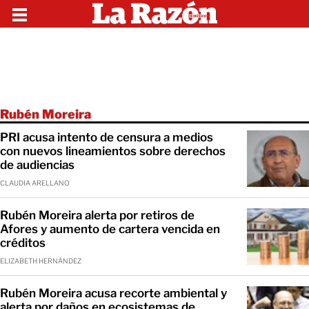
Rubén Moreira
PRI acusa intento de censura a medios
con nuevos lineamientos sobre derechos
de audiencias
CLAUDIA ARELLANO
Rubén Moreira alerta por retiros de
Afores y aumento de cartera vencida en
créditos
ELIZABETH HERNÁNDEZ
Rubén Moreira acusa recorte ambiental y
alerta por daños en ecosistemas de