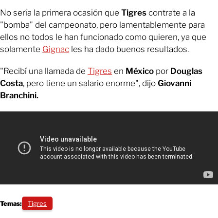
No sería la primera ocasión que
Tigres
contrate a la
"bomba" del campeonato, pero lamentablemente para
ellos no todos le han funcionado como quieren, ya que
solamente
Gignac
les ha dado buenos resultados.
"Recibí una llamada de
Tigres
en
México
por
Douglas
Costa
, pero tiene un salario enorme", dijo
Giovanni
Branchini.
Temas:
Tigres