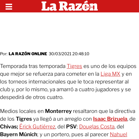
Por:
LA RAZÓN ONLINE
30/03/2021 20:48:10
Temporada tras temporada
Tigres
es uno de los equipos
que mejor se refuerza para cometer en la
Liga MX
y en
los torneos internacionales que le toca representar al
club y, por lo mismo, ya amarró a cuatro jugadores y se
despedirá de otros cuatro.
Medios locales en
Monterrey
resaltaron que la directiva
de los
Tigres
ya llegó a un arreglo con
Isaac
Brizuela
, de
Chivas;
Érick Gutiérrez
, del
PSV
;
Douglas Costa
, del
Bayern Múnich
; y un portero, pues al parecer
Nahuel