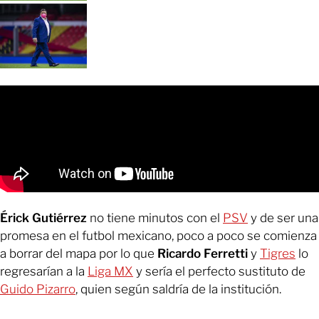
Érick Gutiérrez
no tiene minutos con el
PSV
y de ser una
promesa en el futbol mexicano, poco a poco se comienza
a borrar del mapa por lo que
Ricardo Ferretti
y
Tigres
lo
regresarían a la
Liga MX
y sería el perfecto sustituto de
Guido Pizarro
, quien según saldría de la institución.