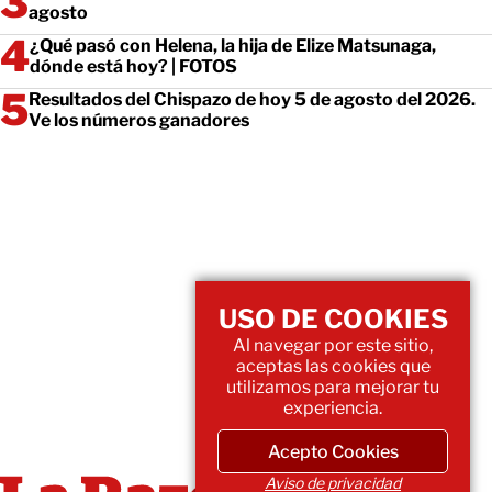
agosto
¿Qué pasó con Helena, la hija de Elize Matsunaga,
dónde está hoy? | FOTOS
Resultados del Chispazo de hoy 5 de agosto del 2026.
Ve los números ganadores
USO DE COOKIES
Al navegar por este sitio,
aceptas las cookies que
utilizamos para mejorar tu
experiencia.
Acepto Cookies
Aviso de privacidad