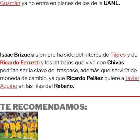
Guzmán
ya no entra en planes de los de la
UANL.
Isaac Brizuela
siempre ha sido del interés de
Tigres
y de
Ricardo Ferretti
y los altibajos que vive con
Chivas
podrían ser la clave del traspaso, además que serviría de
moneda de cambio, ya que
Ricardo Peláez
quiere a
Javier
Aquino
en las filas del
Rebaño.
TE RECOMENDAMOS: