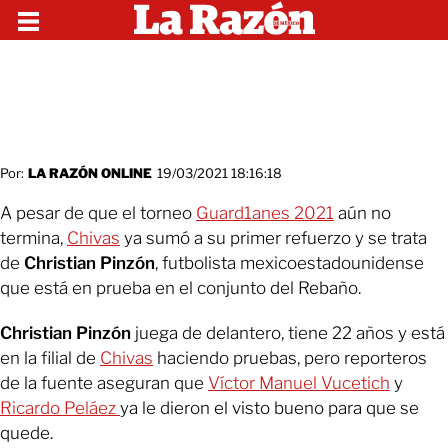
Por:
LA RAZÓN ONLINE
19/03/2021 18:16:18
A pesar de que el torneo
Guard1anes 2021
aún no
termina,
Chivas
ya sumó a su primer refuerzo y se trata
de
Christian Pinzón
, futbolista mexicoestadounidense
que está en prueba en el conjunto del Rebaño.
Christian Pinzón
juega de delantero, tiene 22 años y está
en la filial de
Chivas
haciendo pruebas, pero reporteros
de la fuente aseguran que
Víctor Manuel Vucetich
y
Ricardo Peláez
ya le dieron el visto bueno para que se
quede.