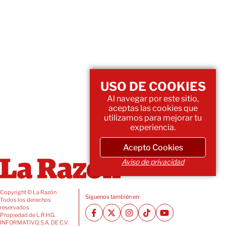
USO DE COOKIES
Al navegar por este sitio,
aceptas las cookies que
utilizamos para mejorar tu
experiencia.
Acepto Cookies
Aviso de privacidad
Copyright © La Razón
Siguenos también en:
Todos los derechos
reservados
Propiedad de L.R.H.G.
INFORMATIVO, S.A. DE C.V.