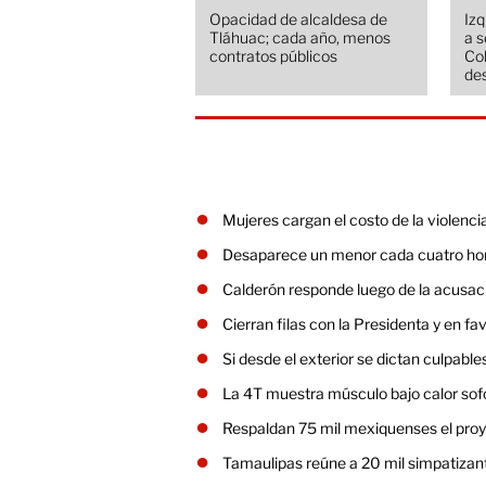
Opacidad de alcaldesa de
Izq
Tláhuac; cada año, menos
a 
contratos públicos
Co
de
Mujeres cargan el costo de la violen
Desaparece un menor cada cuatro hora
Calderón responde luego de la acusac
Cierran filas con la Presidenta y en fa
Si desde el exterior se dictan culpable
La 4T muestra músculo bajo calor so
Respaldan 75 mil mexiquenses el proy
Tamaulipas reúne a 20 mil simpatizan