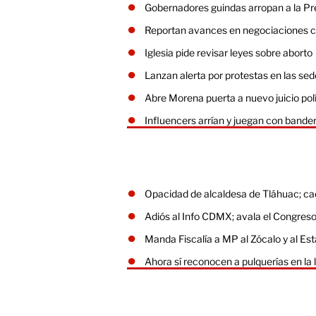
Gobernadores guindas arropan a la Pr
Reportan avances en negociaciones co
Iglesia pide revisar leyes sobre aborto
Lanzan alerta por protestas en las se
Abre Morena puerta a nuevo juicio po
Influencers arrían y juegan con bandera
Opacidad de alcaldesa de Tláhuac; ca
Adiós al Info CDMX; avala el Congres
Manda Fiscalía a MP al Zócalo y al E
Ahora sí reconocen a pulquerías en la 