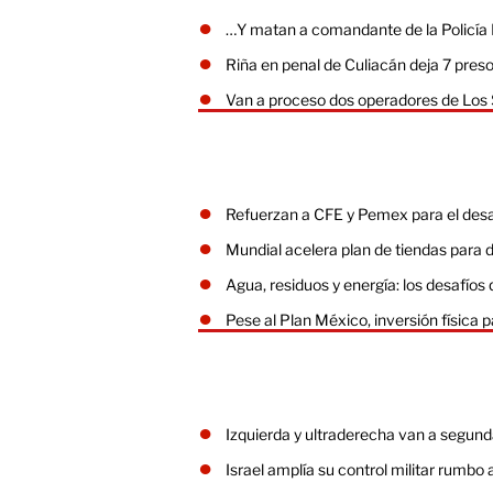
…Y matan a comandante de la Policía 
Riña en penal de Culiacán deja 7 pres
Van a proceso dos operadores de Los 
Refuerzan a CFE y Pemex para el desa
Mundial acelera plan de tiendas para d
Agua, residuos y energía: los desafío
Pese al Plan México, inversión físic
Izquierda y ultraderecha van a segun
Israel amplía su control militar rumbo 