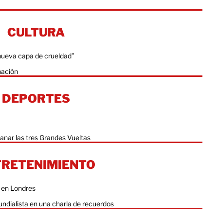
CULTURA
 nueva capa de crueldad”
nación
DEPORTES
ganar las tres Grandes Vueltas
TRETENIMIENTO
 en Londres
undialista en una charla de recuerdos