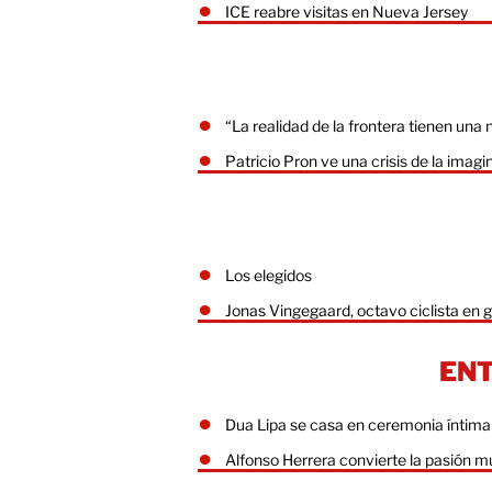
ICE reabre visitas en Nueva Jersey
“La realidad de la frontera tienen una
Patricio Pron ve una crisis de la imagi
Los elegidos
Jonas Vingegaard, octavo ciclista en 
EN
Dua Lipa se casa en ceremonia íntima
Alfonso Herrera convierte la pasión m