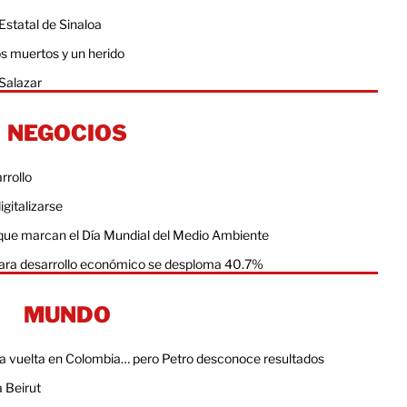
Estatal de Sinaloa
os muertos y un herido
Salazar
NEGOCIOS
rrollo
igitalizarse
s que marcan el Día Mundial del Medio Ambiente
a para desarrollo económico se desploma 40.7%
MUNDO
da vuelta en Colombia… pero Petro desconoce resultados
a Beirut